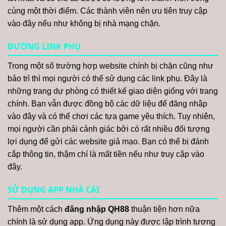
cùng một thời điểm. Các thành viên nên ưu tiên truy cập
vào đây nếu như không bị nhà mạng chặn.
ĐƯỜNG LINK PHỤ
Trong một số trường hợp website chính bị chặn cũng như
bảo trì thì mọi người có thể sử dụng các link phụ. Đây là
những trang dự phòng có thiết kế giao diện giống với trang
chính. Bạn vẫn được đồng bộ các dữ liệu để đăng nhập
vào đây và có thể chơi các tựa game yêu thích. Tuy nhiên,
mọi người cần phải cảnh giác bởi có rất nhiều đối tượng
lợi dụng để gửi các website giả mạo. Bạn có thể bị đánh
cắp thông tin, thậm chí là mất tiền nếu như truy cập vào
đây.
SỬ DỤNG APP NHÀ CÁI
Thêm một cách
đăng nhập QH88
thuận tiện hơn nữa
chính là sử dụng app. Ứng dụng này được lập trình tương