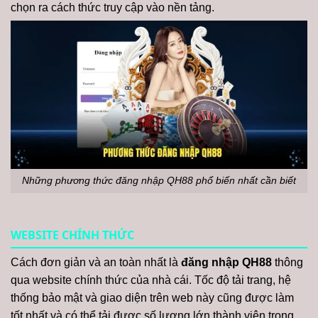
chọn ra cách thức truy cập vào nền tảng.
Những phương thức đăng nhập QH88 phổ biến nhất cần biết
WEBSITE CHÍNH THỨC
Cách đơn giản và an toàn nhất là
đăng nhập QH88
thông
qua website chính thức của nhà cái. Tốc độ tải trang, hệ
thống bảo mật và giao diện trên web này cũng được làm
tốt nhất và có thể tải được số lượng lớn thành viên trong