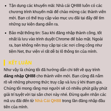
Tận dụng các khuyến mãi: Nhà cái QH88 luôn có các
chương trình khuyến mãi để chào mừng các thành viên
mới. Bạn có thể truy cập vào mục ưu đãi tại đây để tìm
những sự kiện đang diễn ra.
Bảo mật thông tin: Sau khi đăng nhập thành công, tốt
nhất là lưu vào trình duyệt Chrome để bảo mật. Ngoài
ra, bạn không nên truy cập tại các nơi công cộng như
tiệm Net, thư viện vì rất dễ bị lô thông tin của mình.
KẾT LUẬN
Như vậy là chúng tôi đã hướng dẫn chi tiết về quy trình
đăng nhập QH88
cho thành viên mới. Bạn cũng đã nắm
rõ về những phương thức truy cập và lưu ý khi tham gia.
Chúng tôi mong rằng mọi người sẽ có nhiều phút giây phút
giải trí tuyệt vời tại sân chơi này nhé. Đừng quên nhận các
mã ưu đãi đến từ
Nhà Cái QH88
trong lần đăng nhập đầu
tiên của mình.