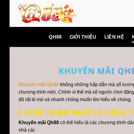
Chuyển
đến
nội
dung
QH88
GIỚI THIỆU
LIÊN HỆ
KHUYẾN MÃI QH8
Khuyến mãi Qh88
không những hấp dẫn mà số lượng 
chương trình mới. Chính vì thế mà số người chơi đăng
đã rất tò mò và nhanh chóng muốn tìm hiểu về chúng.
ĐIỂM DANH NHỮNG HÌNH T
Khuyến mãi Qh88
có thể hiểu là các chương trình dà
nhà cái: