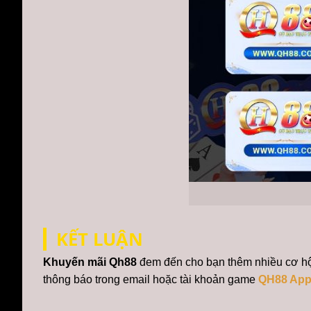
KẾT LUẬN
Khuyến mãi Qh88
đem đến cho bạn thêm nhiều cơ hộ
thông báo trong email hoặc tài khoản game
QH88 Ap