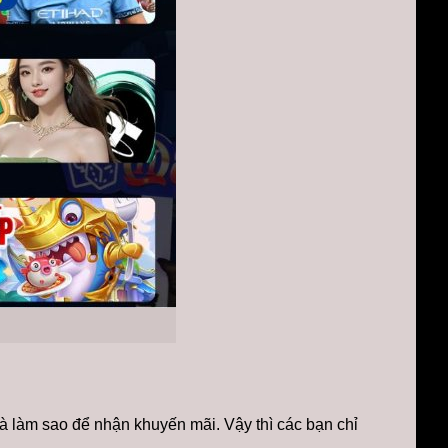
à làm sao để nhận khuyến mãi. Vậy thì các bạn chỉ