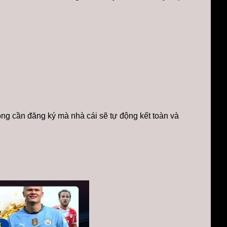
ng cần đăng ký mà nhà cái sẽ tự động kết toàn và