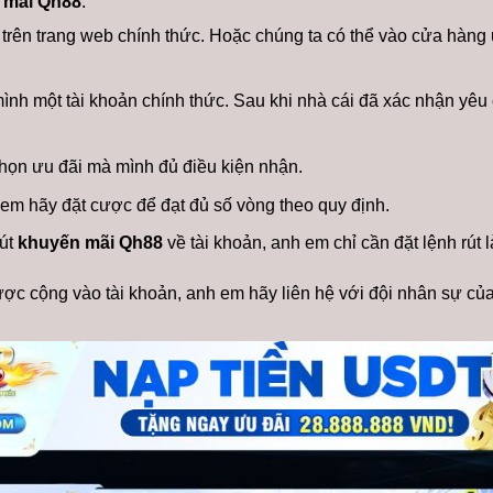
 mãi Qh88
:
t trên trang web chính thức. Hoặc chúng ta có thể vào cửa hàn
nh một tài khoản chính thức. Sau khi nhà cái đã xác nhận yêu 
chọn ưu đãi mà mình đủ điều kiện nhận.
 em hãy đặt cược để đạt đủ số vòng theo quy định.
út
khuyến mãi Qh88
về tài khoản, anh em chỉ cần đặt lệnh rút 
c cộng vào tài khoản, anh em hãy liên hệ với đội nhân sự của