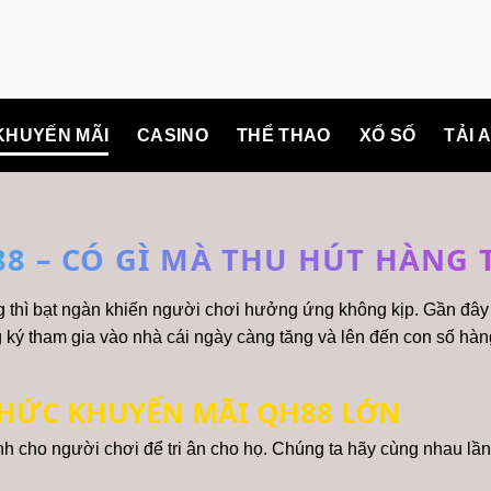
KHUYẾN MÃI
CASINO
THỂ THAO
XỔ SỐ
TẢI 
8 – CÓ GÌ MÀ THU HÚT HÀNG 
thì bạt ngàn khiến người chơi hưởng ứng không kịp. Gần đây 
 ký tham gia vào nhà cái ngày càng tăng và lên đến con số hàn
HỨC KHUYẾN MÃI QH88 LỚN
nh cho người chơi để tri ân cho họ. Chúng ta hãy cùng nhau lầ