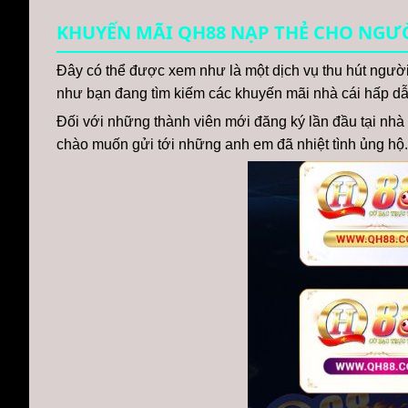
KHUYẾN MÃI QH88 NẠP THẺ CHO NGƯ
Đây có thể được xem như là một dịch vụ thu hút người
như bạn đang tìm kiếm các khuyến mãi nhà cái hấp dẫn 
Đối với những thành viên mới đăng ký lần đầu tại nhà 
chào muốn gửi tới những anh em đã nhiệt tình ủng hộ