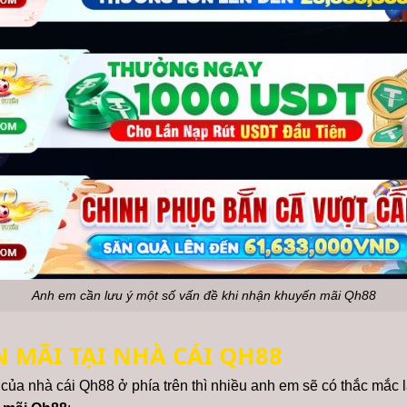
Anh em cần lưu ý một số vấn đề khi nhận khuyến mãi Qh88
 MÃI TẠI NHÀ CÁI QH88
ủa nhà cái Qh88 ở phía trên thì nhiều anh em sẽ có thắc mắc l