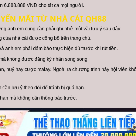
ến 6.888.888 VNĐ cho tất cả mọi người.
YẾN MÃI TỪ NHÀ CÁI QH88
ưng anh em cũng cần phải ghi nhớ một vài lưu ý sau đây:
g của nhà cái được công bố trên trang chủ.
à anh em phải đảm bảo thực hiện đủ trước khi rút tiền.
i mà không được đăng ký nhận song song.
, huỷ hay cược malay. Ngoài ra chương trình này hội viên khô
 cần lưu ý theo dõi để tránh bị quá hạn.
 hạn mà không cần thông báo trước.