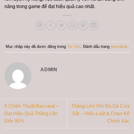
năng trong game để đạt hiệu quả cao nhất.
Mục nhập này đã được đăng trong
Tin Tức
. Đánh dấu trang
permalink
.
ADMIN
5 Chiến Thuật Baccarat –
Thắng Lớn Với Đá Gà Cựa
Đạt Hiệu Quả Thắng Lên
Sắt – Hiểu Luật & Chọn Kê
Đến 90%
Chính Xác