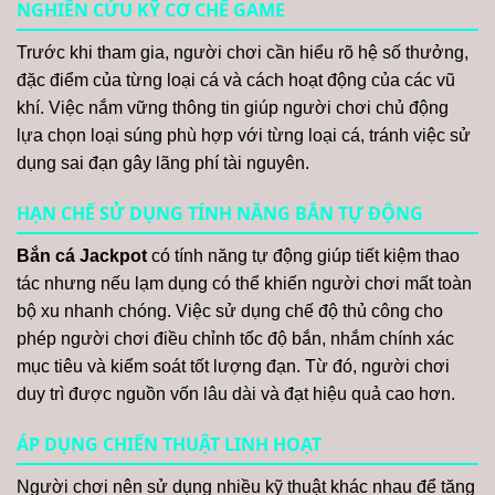
NGHIÊN CỨU KỸ CƠ CHẾ GAME
Trước khi tham gia, người chơi cần hiểu rõ hệ số thưởng,
đặc điểm của từng loại cá và cách hoạt động của các vũ
khí. Việc nắm vững thông tin giúp người chơi chủ động
lựa chọn loại súng phù hợp với từng loại cá, tránh việc sử
dụng sai đạn gây lãng phí tài nguyên.
HẠN CHẾ SỬ DỤNG TÍNH NĂNG BẮN TỰ ĐỘNG
Bắn cá Jackpot
có tính năng tự động giúp tiết kiệm thao
tác nhưng nếu lạm dụng có thể khiến người chơi mất toàn
bộ xu nhanh chóng. Việc sử dụng chế độ thủ công cho
phép người chơi điều chỉnh tốc độ bắn, nhắm chính xác
mục tiêu và kiểm soát tốt lượng đạn. Từ đó, người chơi
duy trì được nguồn vốn lâu dài và đạt hiệu quả cao hơn.
ÁP DỤNG CHIẾN THUẬT LINH HOẠT
Người chơi nên sử dụng nhiều kỹ thuật khác nhau để tăng