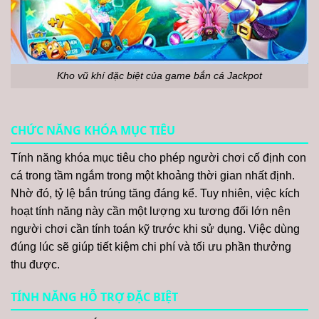
Kho vũ khí đặc biệt của game bắn cá Jackpot
CHỨC NĂNG KHÓA MỤC TIÊU
Tính năng khóa mục tiêu cho phép người chơi cố định con
cá trong tầm ngắm trong một khoảng thời gian nhất định.
Nhờ đó, tỷ lệ bắn trúng tăng đáng kể. Tuy nhiên, việc kích
hoạt tính năng này cần một lượng xu tương đối lớn nên
người chơi cần tính toán kỹ trước khi sử dụng. Việc dùng
đúng lúc sẽ giúp tiết kiệm chi phí và tối ưu phần thưởng
thu được.
TÍNH NĂNG HỖ TRỢ ĐẶC BIỆT