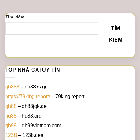
Tìm kiếm
TÌM
KIẾM
TOP NHÀ CÁI UY TÍN
qh888
– qh88xs.gg
https://79king.report/
– 79king.report
qh88
– qh88jqk.de
hq88
– hq88.org
qh99
– qh99vietnam.com
123B
– 123b.deal