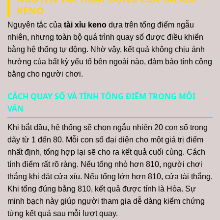
KENO
Nguyên tắc của
tài xỉu keno
dựa trên tổng điểm ngẫu
nhiên, nhưng toàn bộ quá trình quay số được điều khiển
bằng hệ thống tự động. Nhờ vậy, kết quả không chịu ảnh
hưởng của bất kỳ yếu tố bên ngoài nào, đảm bảo tính công
bằng cho người chơi.
CÁCH QUAY SỐ VÀ TÍNH TỔNG ĐIỂM TRONG MỖI
VÁN
Khi bắt đầu, hệ thống sẽ chọn ngẫu nhiên 20 con số trong
dãy từ 1 đến 80. Mỗi con số đại diện cho một giá trị điểm
nhất định, tổng hợp lại sẽ cho ra kết quả cuối cùng. Cách
tính điểm rất rõ ràng. Nếu tổng nhỏ hơn 810, người chơi
thắng khi đặt cửa xỉu. Nếu tổng lớn hơn 810, cửa tài thắng.
Khi tổng đúng bằng 810, kết quả được tính là Hòa. Sự
minh bạch này giúp người tham gia dễ dàng kiểm chứng
từng kết quả sau mỗi lượt quay.