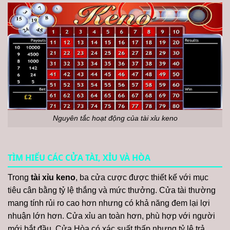
Nguyên tắc hoạt động của tài xỉu keno
TÌM HIỂU CÁC CỬA TÀI, XỈU VÀ HÒA
Trong
tài xỉu keno
, ba cửa cược được thiết kế với mục
tiêu cân bằng tỷ lệ thắng và mức thưởng. Cửa tài thường
mang tính rủi ro cao hơn nhưng có khả năng đem lại lợi
nhuận lớn hơn. Cửa xỉu an toàn hơn, phù hợp với người
mới bắt đầu. Cửa Hòa có xác suất thấp nhưng tỷ lệ trả