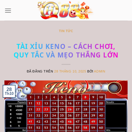
Chuyển
đến
nội
dung
TIN TỨC
TÀI XỈU KENO – CÁCH CHƠI,
QUY TẮC VÀ MẸO THẮNG LỚN
ĐÃ ĐĂNG TRÊN
28 THÁNG 10, 2025
BỞI
ADMIN
28
Th10